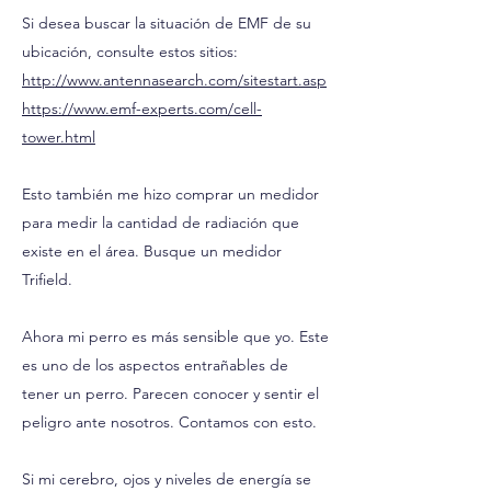
Si desea buscar la situación de EMF de su
ubicación, consulte estos sitios:
http://www.antennasearch.com/sitestart.asp
https://www.emf-experts.com/cell-
tower.html
Esto también me hizo comprar un medidor
para medir la cantidad de radiación que
existe en el área. Busque un medidor
Trifield.
Ahora mi perro es más sensible que yo. Este
es uno de los aspectos entrañables de
tener un perro. Parecen conocer y sentir el
peligro ante nosotros. Contamos con esto.
Si mi cerebro, ojos y niveles de energía se